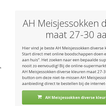
AH Meisjessokken d
maat 27-30 a
Hier vind je beste AH Meisjessokken diverse
Start direct met online boodschappen doen e
aan huis”. Het zoeken naar een bepaalde s
nooit zo eenvoudig! Bij de online-supermarkt 
AH Meisjessokken diverse kleuren maat 27-3
button om deze niet-te-missen AH Meisjesso
aanbieding direct te bestellen bij de interne
AH Meisjessokken diverse kleur