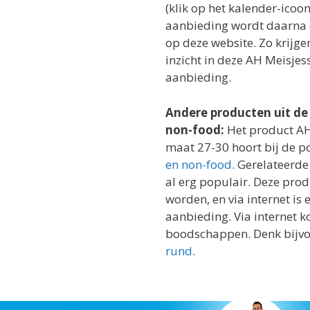
(klik op het kalender-icoo
aanbieding wordt daarna d
op deze website. Zo krijg
inzicht in deze AH Meisje
aanbieding.
Andere producten uit de
non-food:
Het product AH
maat 27-30 hoort bij de p
en non-food
. Gerelateerde
al erg populair. Deze pro
worden, en via internet is e
aanbieding. Via internet 
boodschappen. Denk bijv
rund
.