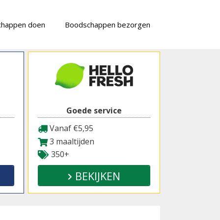
chappen doen
Boodschappen bezorgen
Goede service
Vanaf €5,95
3 maaltijden
350+
BEKIJKEN