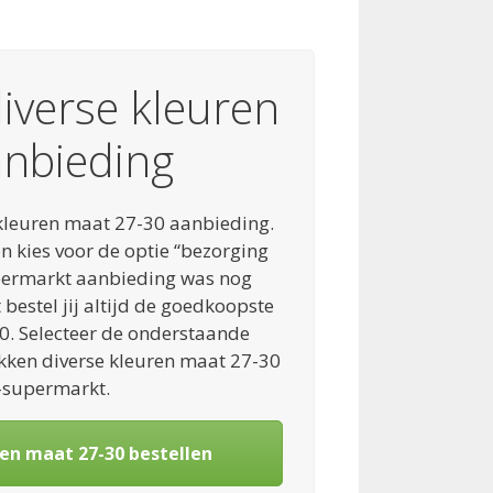
iverse kleuren
anbieding
 kleuren maat 27-30 aanbieding.
n kies voor de optie “bezorging
upermarkt aanbieding was nog
bestel jij altijd de goedkoopste
0. Selecteer de onderstaande
kken diverse kleuren maat 27-30
t-supermarkt.
en maat 27-30 bestellen