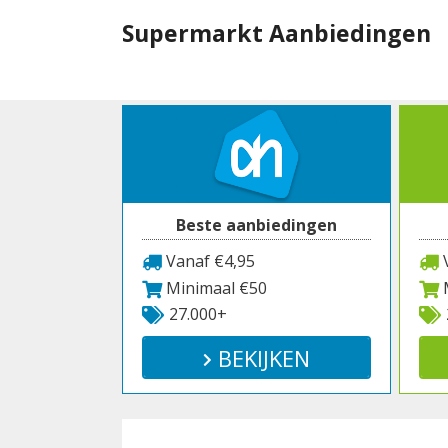
Spring
Supermarkt Aanbiedingen
naar
inhoud
Beste aanbiedingen
Vanaf €4,95
V
Minimaal €50
M
27.000+
BEKIJKEN