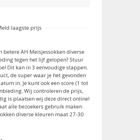
eld laagste prijs
en betere AH Meisjessokken diverse
ding tegen het lijf gelopen? Stuur
oe! Dit kan in 3 eenvoudige stappen.
duct, de super waar je het gevonden
datum in. Je kunt ook een score (1 tot
nbieding. Wij controleren de prijs,
g is plaatsen wij deze direct online!
aat alle bezoekers gebruik maken
sokken diverse kleuren maat 27-30