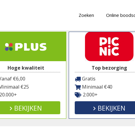
Zoeken
Online boods
Hoge kwaliteit
Top bezorging
anaf €6,00
Gratis
inimaal €25
Minimaal €40
20.000+
2.000+
BEKIJKEN
BEKIJKEN