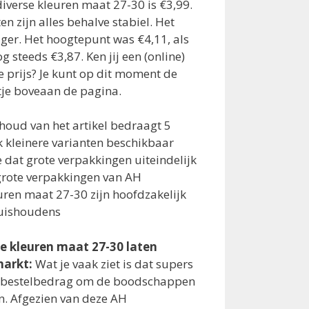
iverse kleuren maat 27-30 is €3,99.
n zijn alles behalve stabiel. Het
ziger. Het hoogtepunt was €4,11, als
g steeds €3,87. Ken jij een (online)
 prijs? Je kunt op dit moment de
tje boveaan de pagina.
houd van het artikel bedraagt 5
ok kleinere varianten beschikbaar
 dat grote verpakkingen uiteindelijk
 grote verpakkingen van AH
uren maat 27-30 zijn hoofdzakelijk
huishoudens
e kleuren maat 27-30 laten
markt:
Wat je vaak ziet is dat supers
 bestelbedrag om de boodschappen
n. Afgezien van deze AH