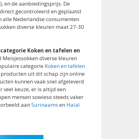
n), en de aanbiedingsprijs. De
irect gecontroleerd en geplaatst
en alle Nederlandse consumenten
ssokken diverse kleuren maat 27-30
 categorie Koken en tafelen en
 Meisjessokken diverse kleuren
opulaire categorie
Koken en tafelen
 producten uit dit schap zijn online
ducten kunnen vaak snel afgeleverd
r veel keuze, er is altijd een
kopen mensen sowieso steeds vaker
oorbeeld aan
Surinaams
en
Halal