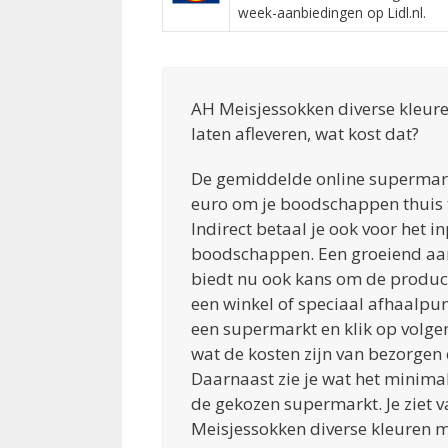
week-aanbiedingen op Lidl.nl.
AH Meisjessokken diverse kleur
laten afleveren, wat kost dat?
De gemiddelde online supermarkt
euro om je boodschappen thuis t
Indirect betaal je ook voor het 
boodschappen. Een groeiend aa
biedt nu ook kans om de producte
een winkel of speciaal afhaalpun
een supermarkt en klik op volgen
wat de kosten zijn van bezorgen 
Daarnaast zie je wat het minimal
de gekozen supermarkt. Je ziet v
Meisjessokken diverse kleuren m