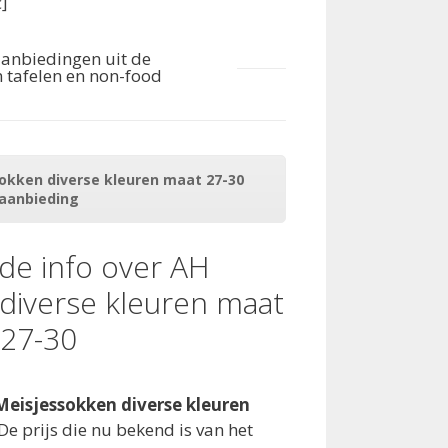
c]
aanbiedingen uit de
 tafelen en non-food
sokken diverse kleuren maat 27-30
aanbieding
de info over AH
diverse kleuren maat
27-30
Meisjessokken diverse kleuren
De prijs die nu bekend is van het