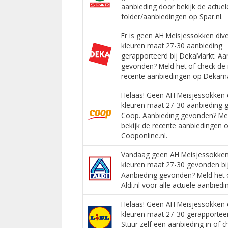
aanbieding door bekijk de actuel
folder/aanbiedingen op Spar.nl.
Er is geen AH Meisjessokken div
kleuren maat 27-30 aanbieding
gerapporteerd bij DekaMarkt. Aa
gevonden? Meld het of check de
recente aanbiedingen op Dekamar
Helaas! Geen AH Meisjessokken 
kleuren maat 27-30 aanbieding g
Coop. Aanbieding gevonden? Mel
bekijk de recente aanbiedingen 
Cooponline.nl.
Vandaag geen AH Meisjessokken
kleuren maat 27-30 gevonden bij 
Aanbieding gevonden? Meld het 
Aldi.nl voor alle actuele aanbiedi
Helaas! Geen AH Meisjessokken 
kleuren maat 27-30 gerapporteerd
Stuur zelf een aanbieding in of c