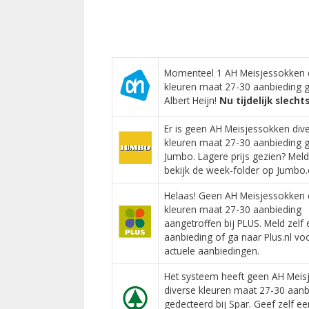
Momenteel 1 AH Meisjessokken 
kleuren maat 27-30 aanbieding g
Albert Heijn!
Nu tijdelijk slecht
Er is geen AH Meisjessokken div
kleuren maat 27-30 aanbieding g
Jumbo. Lagere prijs gezien? Meld
bekijk de week-folder op Jumbo
Helaas! Geen AH Meisjessokken 
kleuren maat 27-30 aanbieding
aangetroffen bij PLUS. Meld zelf
aanbieding of ga naar Plus.nl voo
actuele aanbiedingen.
Het systeem heeft geen AH Meis
diverse kleuren maat 27-30 aanb
gedecteerd bij Spar. Geef zelf ee