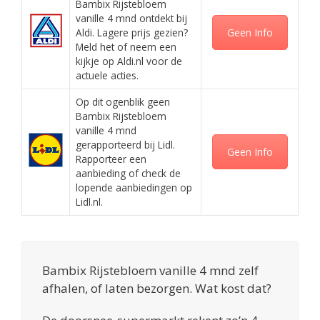
Bambix Rijstebloem
vanille 4 mnd ontdekt bij
Aldi. Lagere prijs gezien?
Geen Info
Meld het of neem een
kijkje op Aldi.nl voor de
actuele acties.
Op dit ogenblik geen
Bambix Rijstebloem
vanille 4 mnd
gerapporteerd bij Lidl.
Geen Info
Rapporteer een
aanbieding of check de
lopende aanbiedingen op
Lidl.nl.
Bambix Rijstebloem vanille 4 mnd zelf
afhalen, of laten bezorgen. Wat kost dat?