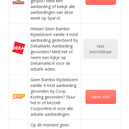
gespot? Meld een
aanbieding of bekijk alle
aanbiedingen van deze
week op Spar.nl.
Helaas! Geen Bambix
Rijstebloem vanille 4 mnd
aanbieding gedecteerd bij
DekaMarkt. Aanbieding
Niet
gevonden? Meld het of
beschikbaar
neem een kijkje op
Dekamarkt.nl voor de
actuele acties.
Geen Bambix Rijstebloem
vanille 4 mnd aanbieding
gevonden bij Coop.
Korting gevonden? Stuur
Geen Info
het in of bezoek
Cooponline.nl voor alle
actuele aanbiedingen.
Op dit moment geen