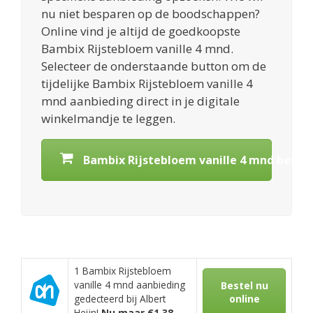
nu niet besparen op de boodschappen?
Online vind je altijd de goedkoopste
Bambix Rijstebloem vanille 4 mnd.
Selecteer de onderstaande button om de
tijdelijke Bambix Rijstebloem vanille 4
mnd aanbieding direct in je digitale
winkelmandje te leggen.
Bambix Rijstebloem vanille 4 mnd bestel
1 Bambix Rijstebloem
vanille 4 mnd aanbieding
Bestel nu
gedecteerd bij Albert
online
Heijn!
Nu maar €1,38