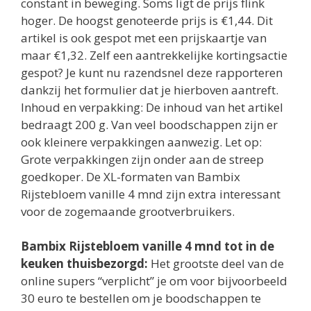
constant in beweging. Soms ligt de prijs flink
hoger. De hoogst genoteerde prijs is €1,44. Dit
artikel is ook gespot met een prijskaartje van
maar €1,32. Zelf een aantrekkelijke kortingsactie
gespot? Je kunt nu razendsnel deze rapporteren
dankzij het formulier dat je hierboven aantreft.
Inhoud en verpakking: De inhoud van het artikel
bedraagt 200 g. Van veel boodschappen zijn er
ook kleinere verpakkingen aanwezig. Let op:
Grote verpakkingen zijn onder aan de streep
goedkoper. De XL-formaten van Bambix
Rijstebloem vanille 4 mnd zijn extra interessant
voor de zogemaande grootverbruikers.
Bambix Rijstebloem vanille 4 mnd tot in de
keuken thuisbezorgd:
Het grootste deel van de
online supers “verplicht” je om voor bijvoorbeeld
30 euro te bestellen om je boodschappen te