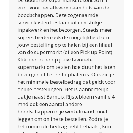
De doorsnee-supermarkt rekent zo’n 4
euro voor het afleveren aan huis van de
boodschappen. Deze zogenaamde
servicekosten bestaan uit een stukje
inpakwerk en het bezorgen. Steeds meer
supers bieden ook de mogelijkheid om
jouw bestelling op te halen bij een filiaal
van de supermarkt (of een Pick up Point).
Klik hieronder op jouw favoriete
supermarkt om te zien hoe duur het laten
bezorgen of het zelf ophalen is. Ook zie je
het minimale bestelbedrag dat geldt voor
online bestellingen. Het is aannemelijk
dat je naast Bambix Rijstebloem vanille 4
mnd ook een aantal andere
boodschappen in je winkelmand moet
leggen om online te bestellen. Zodra je
het minimale bedrag hebt behaald, kun