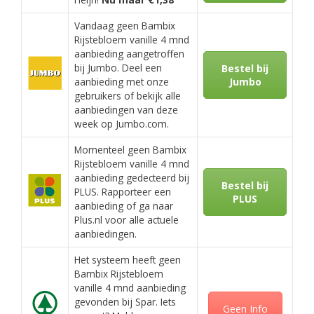
Vandaag geen Bambix
Rijstebloem vanille 4 mnd
aanbieding aangetroffen
bij Jumbo. Deel een
Bestel bij
aanbieding met onze
Jumbo
gebruikers of bekijk alle
aanbiedingen van deze
week op Jumbo.com.
Momenteel geen Bambix
Rijstebloem vanille 4 mnd
aanbieding gedecteerd bij
Bestel bij
PLUS. Rapporteer een
PLUS
aanbieding of ga naar
Plus.nl voor alle actuele
aanbiedingen.
Het systeem heeft geen
Bambix Rijstebloem
vanille 4 mnd aanbieding
gevonden bij Spar. Iets
Geen Info