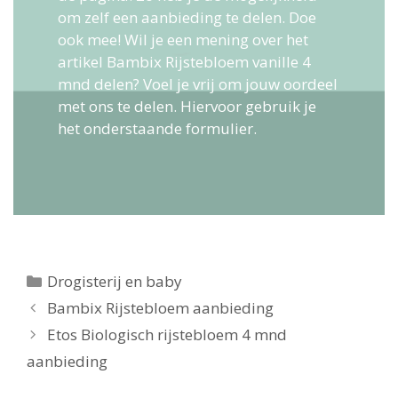
om zelf een aanbieding te delen. Doe
ook mee! Wil je een mening over het
artikel Bambix Rijstebloem vanille 4
mnd delen? Voel je vrij om jouw oordeel
met ons te delen. Hiervoor gebruik je
het onderstaande formulier.
Categorieën
Drogisterij en baby
Berichtnavigatie
Bambix Rijstebloem aanbieding
Etos Biologisch rijstebloem 4 mnd
aanbieding