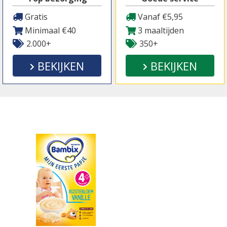
Gratis
Vanaf €5,95
Minimaal €40
3 maaltijden
2.000+
350+
BEKIJKEN
BEKIJKEN