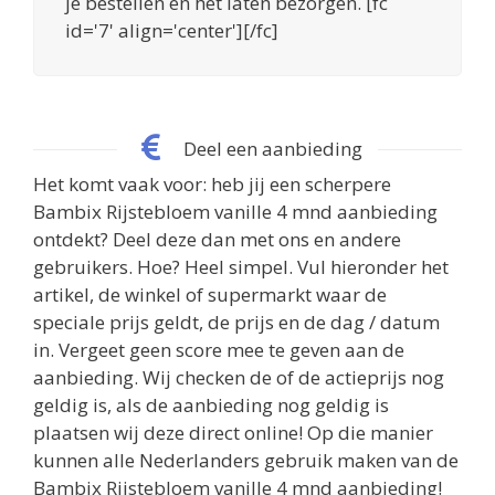
je bestellen en het laten bezorgen. [fc
id='7' align='center'][/fc]
Deel een aanbieding
Het komt vaak voor: heb jij een scherpere
Bambix Rijstebloem vanille 4 mnd aanbieding
ontdekt? Deel deze dan met ons en andere
gebruikers. Hoe? Heel simpel. Vul hieronder het
artikel, de winkel of supermarkt waar de
speciale prijs geldt, de prijs en de dag / datum
in. Vergeet geen score mee te geven aan de
aanbieding. Wij checken de of de actieprijs nog
geldig is, als de aanbieding nog geldig is
plaatsen wij deze direct online! Op die manier
kunnen alle Nederlanders gebruik maken van de
Bambix Rijstebloem vanille 4 mnd aanbieding!