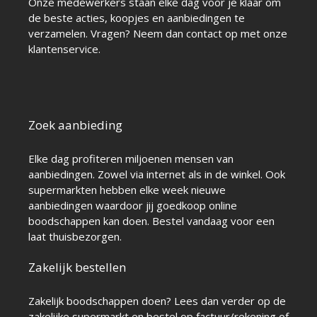
Onze medewerkers staan elke dag voor je klaar om
de beste acties, koopjes en aanbiedingen te
verzamelen. Vragen? Neem dan contact op met onze
klantenservice.
Zoek aanbieding
Elke dag profiteren miljoenen mensen van
aanbiedingen. Zowel via internet als in de winkel. Ook
supermarkten hebben elke week nieuwe
aanbiedingen waardoor jij goedkoop online
boodschappen kan doen. Bestel vandaag voor een
laat thuisbezorgen.
Zakelijk bestellen
Zakelijk boodschappen doen? Lees dan verder op de
zakelijke supermarkt
en bestel op factuur/rekening of