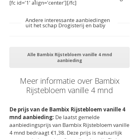
[fc id='1' align='center'][/fc]
Andere interessante aanbiedingen
uit het schap Drogisterij en baby
Alle Bambix Rijstebloem vanille 4 mnd
aanbieding
Meer informatie over Bambix
Rijstebloem vanille 4 mnd
De prijs van de Bambix Rijstebloem vanille 4
mnd aanbieding:
De laatst gemelde
aanbiedingsprijs van Bambix Rijstebloem vanille
4 mnd bedraagt €1,38. Deze prijs is natuurlijk