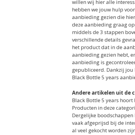
willen wij hier alle inter
hebben we jouw hulp voor 
aanbieding gezien die hier
deze aanbieding graag op 
middels de 3 stappen bov
verschillende details gev
het product dat in de aanb
aanbieding gezien hebt, en
aanbieding is gecontrolee
gepubliceerd. Dankzij jou
Black Bottle 5 years aanbi
Andere artikelen uit de 
Black Bottle 5 years hoort
Producten in deze categori
Dergelijke boodschappen 
vaak afgeprijsd bij de int
al veel gekocht worden zi