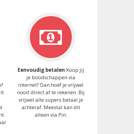
Eenvoudig betalen
Koop jij
je boodschappen via
n?
internet? Dan hoef je vrijwel
lt
nooit direct af te rekenen. Bij
vrijwel alle supers betaal je
mt
achteraf. Meestal kan dit
nt.
alleen via Pin.
aar