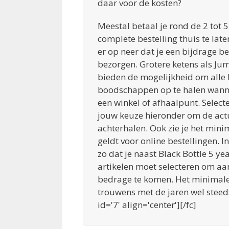
daar voor de kosten?
Meestal betaal je rond de 2 tot
complete bestelling thuis te lat
er op neer dat je een bijdrage b
bezorgen. Grotere ketens als Ju
bieden de mogelijkheid om alle 
boodschappen op te halen wanne
een winkel of afhaalpunt. Selec
jouw keuze hieronder om de actu
achterhalen. Ook zie je het min
geldt voor online bestellingen. In
zo dat je naast Black Bottle 5 ye
artikelen moet selecteren om aa
bedrage te komen. Het minimale 
trouwens met de jaren wel steeds
id='7' align='center'][/fc]