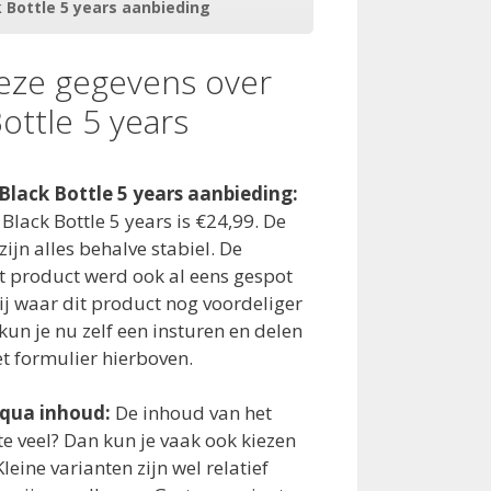
k Bottle 5 years aanbieding
deze gegevens over
ottle 5 years
Black Bottle 5 years aanbieding:
Black Bottle 5 years is €24,99. De
ijn alles behalve stabiel. De
et product werd ook al eens gespot
jij waar dit product nog voordeliger
kun je nu zelf een insturen en delen
t formulier hierboven.
 qua inhoud:
De inhoud van het
t te veel? Dan kun je vaak ook kiezen
leine varianten zijn wel relatief