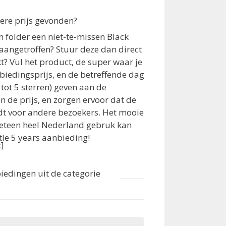
ere prijs gevonden?
een folder een niet-te-missen Black
aangetroffen? Stuur deze dan direct
t? Vul het product, de super waar je
biedingsprijs, en de betreffende dag
1 tot 5 sterren) geven aan de
n de prijs, en zorgen ervoor dat de
dt voor andere bezoekers. Het mooie
meteen heel Nederland gebruk kan
le 5 years aanbieding!
c]
iedingen uit de categorie