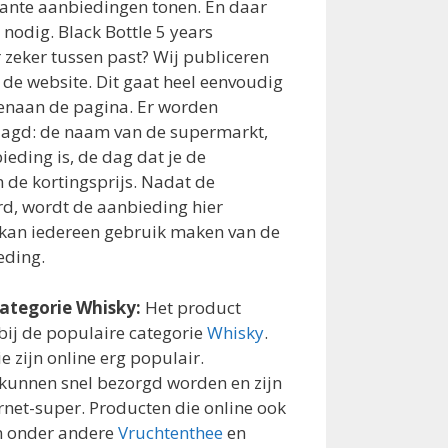
essante aanbiedingen tonen. En daar
nodig. Black Bottle 5 years
 zeker tussen past? Wij publiceren
de website. Dit gaat heel eenvoudig
enaan de pagina. Er worden
raagd: de naam van de supermarkt,
ieding is, de dag dat je de
 de kortingsprijs. Nadat de
rd, wordt de aanbieding hier
 kan iedereen gebruik maken van de
eding.
categorie Whisky:
Het product
 bij de populaire categorie
Whisky
.
e zijn online erg populair.
kunnen snel bezorgd worden en zijn
ernet-super. Producten die online ook
jn onder andere
Vruchtenthee
en