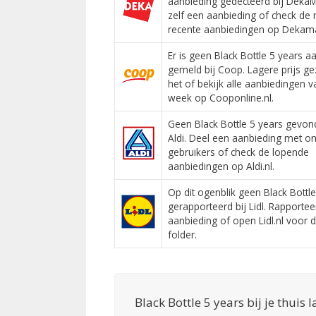
aanbieding gedecteerd bij DekaM
zelf een aanbieding of check de
recente aanbiedingen op Dekamar
Er is geen Black Bottle 5 years a
gemeld bij Coop. Lagere prijs ge
het of bekijk alle aanbiedingen 
week op Cooponline.nl.
Geen Black Bottle 5 years gevon
Aldi. Deel een aanbieding met o
gebruikers of check de lopende
aanbiedingen op Aldi.nl.
Op dit ogenblik geen Black Bottl
gerapporteerd bij Lidl. Rapporte
aanbieding of open Lidl.nl voor d
folder.
Black Bottle 5 years bij je thuis 