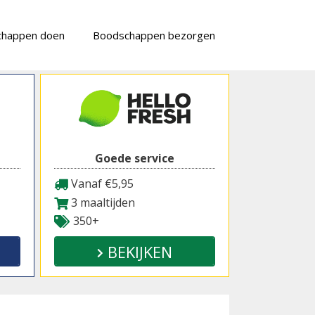
chappen doen
Boodschappen bezorgen
Goede service
Vanaf €5,95
3 maaltijden
350+
BEKIJKEN