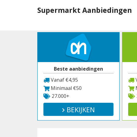
Spring
Supermarkt Aanbiedingen
naar
inhoud
Beste aanbiedingen
Vanaf €4,95
V
Minimaal €50
M
27.000+
BEKIJKEN