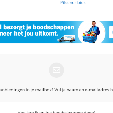
Pilsener bier
.
anbiedingen in je mailbox? Vul je naam en e-mailadres hi
Hoe kan ik online boodschappen doen?