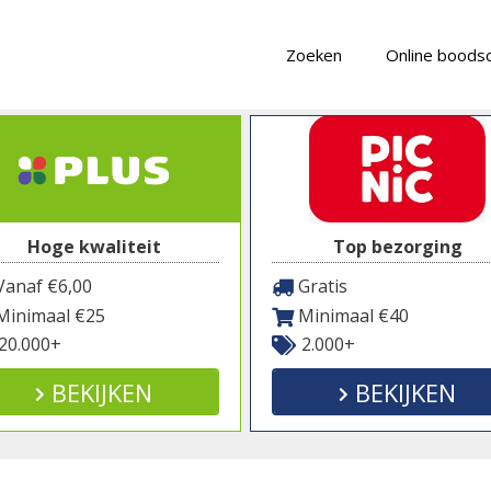
Zoeken
Online boods
Hoge kwaliteit
Top bezorging
anaf €6,00
Gratis
inimaal €25
Minimaal €40
20.000+
2.000+
BEKIJKEN
BEKIJKEN