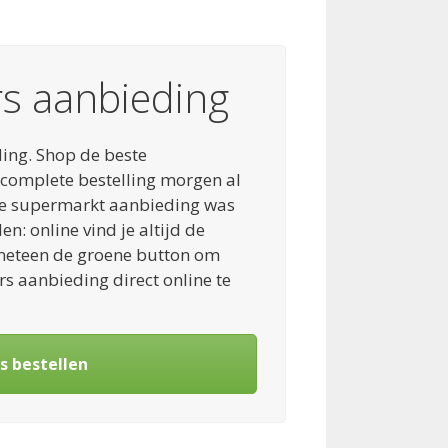
rs aanbieding
ding. Shop de beste
 complete bestelling morgen al
de supermarkt aanbieding was
n: online vind je altijd de
 meteen de groene button om
rs aanbieding direct online te
s bestellen