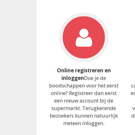
Online registreren en
inloggen
Doe je de
boodschappen voor het eerst
c
online? Registreer dan eerst
e
een nieuw account bij de
supermarkt. Terugkerende
v
bezoekers kunnen natuurlijk
d
meteen inloggen.