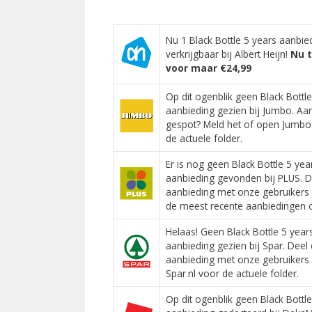
Nu 1 Black Bottle 5 years aanbie
verkrijgbaar bij Albert Heijn!
Nu t
voor maar €24,99
Op dit ogenblik geen Black Bottl
aanbieding gezien bij Jumbo. Aa
gespot? Meld het of open Jumb
de actuele folder.
Er is nog geen Black Bottle 5 yea
aanbieding gevonden bij PLUS. D
aanbieding met onze gebruikers 
de meest recente aanbiedingen op
Helaas! Geen Black Bottle 5 year
aanbieding gezien bij Spar. Deel
aanbieding met onze gebruikers
Spar.nl voor de actuele folder.
Op dit ogenblik geen Black Bottl