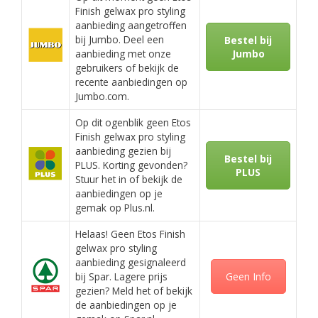
Finish gelwax pro styling
aanbieding aangetroffen
bij Jumbo. Deel een
Bestel bij
aanbieding met onze
Jumbo
gebruikers of bekijk de
recente aanbiedingen op
Jumbo.com.
Op dit ogenblik geen Etos
Finish gelwax pro styling
aanbieding gezien bij
Bestel bij
PLUS. Korting gevonden?
PLUS
Stuur het in of bekijk de
aanbiedingen op je
gemak op Plus.nl.
Helaas! Geen Etos Finish
gelwax pro styling
aanbieding gesignaleerd
bij Spar. Lagere prijs
Geen Info
gezien? Meld het of bekijk
de aanbiedingen op je