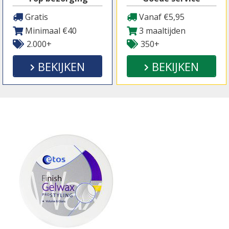
Gratis
Vanaf €5,95
Minimaal €40
3 maaltijden
2.000+
350+
BEKIJKEN
BEKIJKEN