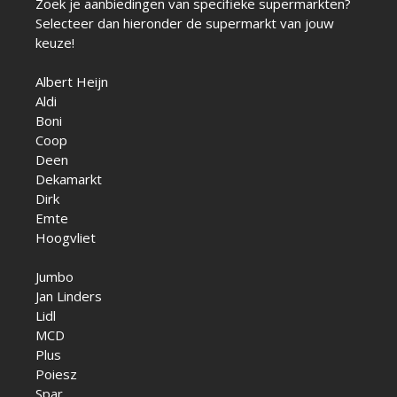
Zoek je aanbiedingen van specifieke supermarkten?
Selecteer dan hieronder de supermarkt van jouw
keuze!
Albert Heijn
Aldi
Boni
Coop
Deen
Dekamarkt
Dirk
Emte
Hoogvliet
Jumbo
Jan Linders
Lidl
MCD
Plus
Poiesz
Spar