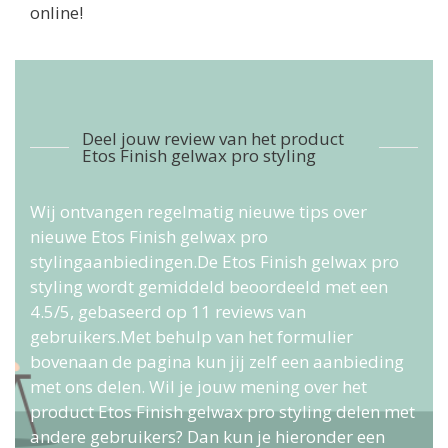
online!
Deel jouw review van het product
Etos Finish gelwax pro styling
Wij ontvangen regelmatig nieuwe tips over
nieuwe Etos Finish gelwax pro
stylingaanbiedingen.De
Etos Finish gelwax pro
styling
wordt gemiddeld beoordeeld met een
4.5
/
5
, gebaseerd op
11
reviews van
gebruikers.
Met behulp van het formulier
bovenaan de pagina kun jij zelf een aanbieding
met ons delen. Wil je jouw mening over het
product Etos Finish gelwax pro styling delen met
andere gebruikers? Dan kun je hieronder een