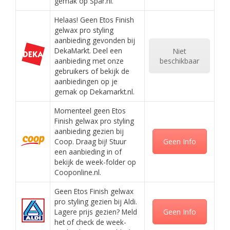
gemak op Spar.nl.
Helaas! Geen Etos Finish
gelwax pro styling
aanbieding gevonden bij
DekaMarkt. Deel een
Niet
aanbieding met onze
beschikbaar
gebruikers of bekijk de
aanbiedingen op je
gemak op Dekamarkt.nl.
Momenteel geen Etos
Finish gelwax pro styling
aanbieding gezien bij
Coop. Draag bij! Stuur
Geen Info
een aanbieding in of
bekijk de week-folder op
Cooponline.nl.
Geen Etos Finish gelwax
pro styling gezien bij Aldi.
Lagere prijs gezien? Meld
Geen Info
het of check de week-