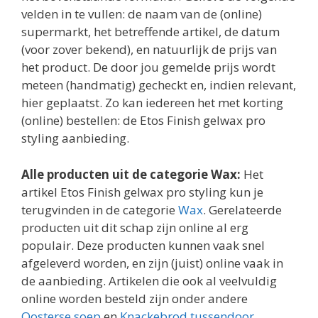
velden in te vullen: de naam van de (online)
supermarkt, het betreffende artikel, de datum
(voor zover bekend), en natuurlijk de prijs van
het product. De door jou gemelde prijs wordt
meteen (handmatig) gecheckt en, indien relevant,
hier geplaatst. Zo kan iedereen het met korting
(online) bestellen: de Etos Finish gelwax pro
styling aanbieding.
Alle producten uit de categorie Wax:
Het
artikel Etos Finish gelwax pro styling kun je
terugvinden in de categorie
Wax
. Gerelateerde
producten uit dit schap zijn online al erg
populair. Deze producten kunnen vaak snel
afgeleverd worden, en zijn (juist) online vaak in
de aanbieding. Artikelen die ook al veelvuldig
online worden besteld zijn onder andere
Oosterse soep
en
Knackebrod tussendoor
.