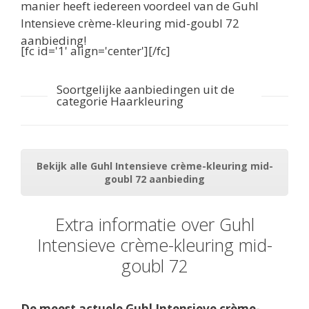
manier heeft iedereen voordeel van de Guhl
Intensieve crème-kleuring mid-goubl 72
aanbieding!
[fc id='1' align='center'][/fc]
Soortgelijke aanbiedingen uit de
categorie Haarkleuring
Bekijk alle Guhl Intensieve crème-kleuring mid-
goubl 72 aanbieding
Extra informatie over Guhl
Intensieve crème-kleuring mid-
goubl 72
De meest actuele Guhl Intensieve crème-