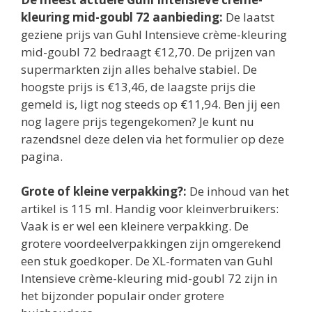
kleuring mid-goubl 72 aanbieding:
De laatst
geziene prijs van Guhl Intensieve crème-kleuring
mid-goubl 72 bedraagt €12,70. De prijzen van
supermarkten zijn alles behalve stabiel. De
hoogste prijs is €13,46, de laagste prijs die
gemeld is, ligt nog steeds op €11,94. Ben jij een
nog lagere prijs tegengekomen? Je kunt nu
razendsnel deze delen via het formulier op deze
pagina.
Grote of kleine verpakking?:
De inhoud van het
artikel is 115 ml. Handig voor kleinverbruikers:
Vaak is er wel een kleinere verpakking. De
grotere voordeelverpakkingen zijn omgerekend
een stuk goedkoper. De XL-formaten van Guhl
Intensieve crème-kleuring mid-goubl 72 zijn in
het bijzonder populair onder grotere