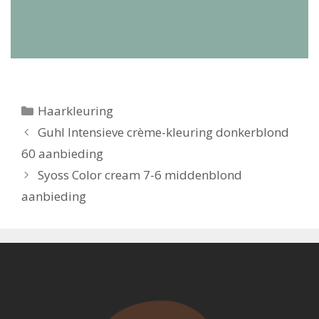
Categorieën
Haarkleuring
Berichtnavigatie
Guhl Intensieve crème-kleuring donkerblond
60 aanbieding
Syoss Color cream 7-6 middenblond
aanbieding