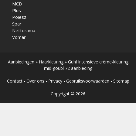
MCD
Plus
Poiesz
Spar
Nettorama
Vomar
Aanbiedingen
»
Haarkleuring
»
Guhl Intensieve crème-kleuring
mid-goubl 72 aanbieding
Contact
-
Over ons
-
Privacy
-
Gebruiksvoorwaarden
-
Sitemap
Copyright © 2026