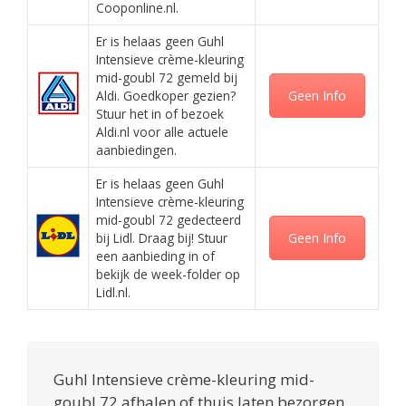
Cooponline.nl.
Er is helaas geen Guhl
Intensieve crème-kleuring
mid-goubl 72 gemeld bij
Aldi. Goedkoper gezien?
Geen Info
Stuur het in of bezoek
Aldi.nl voor alle actuele
aanbiedingen.
Er is helaas geen Guhl
Intensieve crème-kleuring
mid-goubl 72 gedecteerd
bij Lidl. Draag bij! Stuur
Geen Info
een aanbieding in of
bekijk de week-folder op
Lidl.nl.
Guhl Intensieve crème-kleuring mid-
goubl 72 afhalen of thuis laten bezorgen,