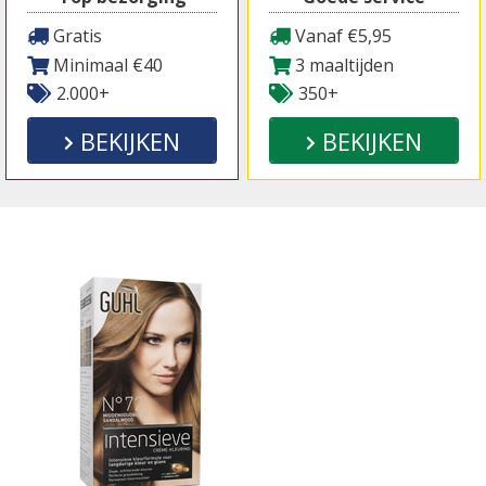
Gratis
Vanaf €5,95
Minimaal €40
3 maaltijden
2.000+
350+
BEKIJKEN
BEKIJKEN