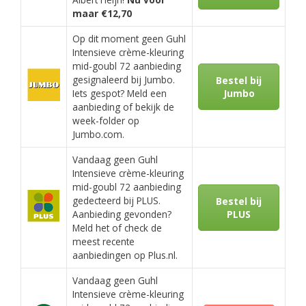
maar €12,70
Op dit moment geen Guhl
Intensieve crème-kleuring
mid-goubl 72 aanbieding
gesignaleerd bij Jumbo.
Bestel bij
Iets gespot? Meld een
Jumbo
aanbieding of bekijk de
week-folder op
Jumbo.com.
Vandaag geen Guhl
Intensieve crème-kleuring
mid-goubl 72 aanbieding
gedecteerd bij PLUS.
Bestel bij
Aanbieding gevonden?
PLUS
Meld het of check de
meest recente
aanbiedingen op Plus.nl.
Vandaag geen Guhl
Intensieve crème-kleuring