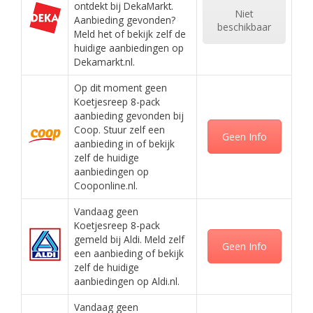
ontdekt bij DekaMarkt.
Niet
Aanbieding gevonden?
beschikbaar
Meld het of bekijk zelf de
huidige aanbiedingen op
Dekamarkt.nl.
Op dit moment geen
Koetjesreep 8-pack
aanbieding gevonden bij
Coop. Stuur zelf een
Geen Info
aanbieding in of bekijk
zelf de huidige
aanbiedingen op
Cooponline.nl.
Vandaag geen
Koetjesreep 8-pack
gemeld bij Aldi. Meld zelf
Geen Info
een aanbieding of bekijk
zelf de huidige
aanbiedingen op Aldi.nl.
Vandaag geen