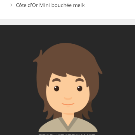
Côte d’Or Mini bouchée melk