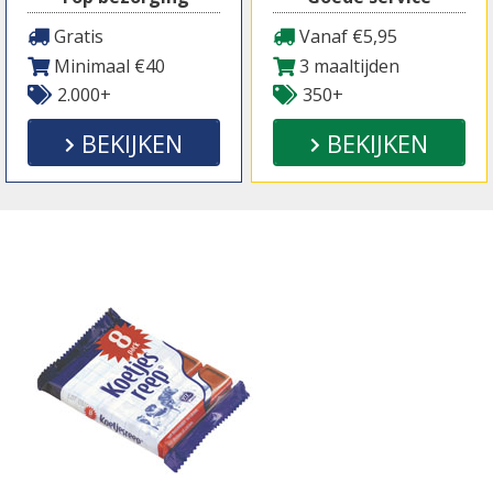
Gratis
Vanaf €5,95
Minimaal €40
3 maaltijden
2.000+
350+
BEKIJKEN
BEKIJKEN