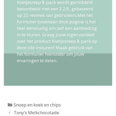
Koetjesreep 8-pack
wordt gemiddeld
beoordeeld met een
3.2
/
5
, gebaseerd
op
22
reviews van gebruikers.
Met het
formulier bovenaan deze pagina is het
heel eenvoudig om zelf een aanbieding
in te sturen. Graag jouw eigen oordeel
over het product Koetjesreep 8-pack op
deze site insturen? Maak gebruik van
het formulier hieronder om jouw
ervaringen te delen.
Categorieën
Snoep en koek en chips
Berichtnavigatie
Tony’s Melkchocolade