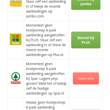
Stuur zelf een aanbieding
Jumbo
in of bekijk de recente
aanbiedingen op
Jumbo.com.
Momenteel geen
Koetjesreep 8-pack
aanbieding aangetroffen
Bestel bij
bij PLUS. Stuur zelf een
PLUS
aanbieding in of check de
meest recente
aanbiedingen op Plus.nl.
Momenteel geen
Koetjesreep 8-pack
aanbieding aangetroffen
bij Spar. Lagere prijs
Geen Info
gezien? Meld het of bekijk
zelf de huidige
aanbiedingen op Spar.nl.
Helaas geen Koetjesreep
8-pack aanbieding