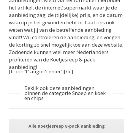
aanbiedingen. Meld via het formulier hieronder
het artikel, de (internet)supermarkt waar je de
aanbieding zag, de (tijdelijke) prijs, en de datum
waarop je het gevonden hebt in. Laat ons ook
weten wat jij van de betreffende aanbieding
vindt! Wij controleren de aanbieding, en voegen
de korting zo snel mogelijk toe aan deze website.
Zodoende kunnen veel meer Nederlanders
profiteren van de Koetjesreep 8-pack
aanbieding!
[fc id='1' align='center'][/fc]
Bekijk ook deze aanbiedingen
binnen de categorie Snoep en koek
en chips
Alle Koetjesreep 8-pack aanbieding