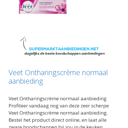
Veet Ontharingscrème normaal
aanbieding
Veet Ontharingscrème normaal aanbieding
Profiteer vandaag nog van deze zeer scherpe
Veet Ontharingscrème normaal aanbieding.
Bestel het product direct online, en laat alle
zware boodschappen bij jou in de keuken