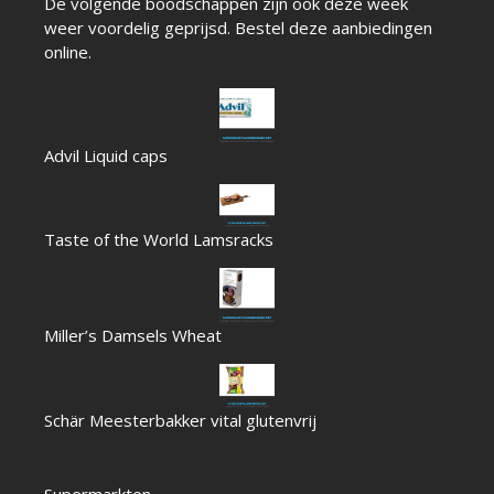
De volgende boodschappen zijn ook deze week
weer voordelig geprijsd. Bestel deze aanbiedingen
online.
Advil Liquid caps
Taste of the World Lamsracks
Miller’s Damsels Wheat
Schär Meesterbakker vital glutenvrij
Supermarkten