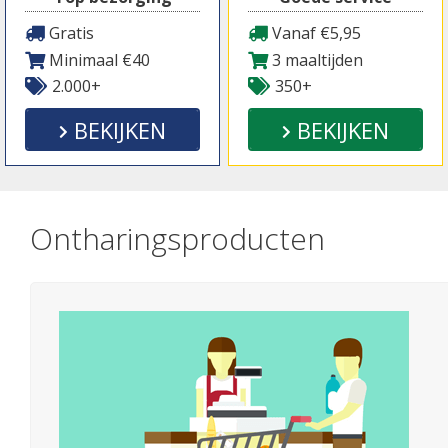
Gratis
Vanaf €5,95
Minimaal €40
3 maaltijden
2.000+
350+
BEKIJKEN
BEKIJKEN
Ontharingsproducten