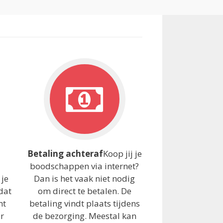
Betaling achteraf
Koop jij je
boodschappen via internet?
 je
Dan is het vaak niet nodig
dat
om direct te betalen. De
mt
betaling vindt plaats tijdens
or
de bezorging. Meestal kan