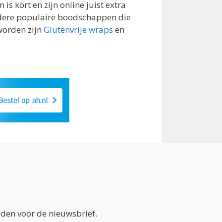
 is kort en zijn online juist extra
ndere populaire boodschappen die
worden zijn
Glutenvrije wraps
en
lden voor de nieuwsbrief.