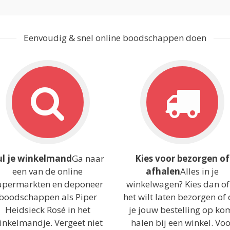
Eenvoudig & snel online boodschappen doen
ul je winkelmand
Ga naar
Kies voor bezorgen of
een van de online
afhalen
Alles in je
upermarkten en deponeer
winkelwagen? Kies dan of
boodschappen als Piper
het wilt laten bezorgen of 
Heidsieck Rosé in het
je jouw bestelling op ko
inkelmandje. Vergeet niet
halen bij een winkel. Vo