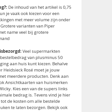
ng?:
De inhoud van het artikel is 0,75
 kun je vaak ook kiezen voor een
kkingen met meer volume zijn onder
 Grotere varianten van Piper
et name veel bij grotere
lmand
uisbezorgd:
Veel supermarkten
bestelbedrag van plusminus 50
ging aan huis kunt kiezen. Behalve
er Heidsieck Rosé moet je jouw
met meerdere producten. Denk aan
 ook Ansichtkaarten van huismerken
Wicky. Kies een van de supers links
imale bedrag is. Tevens vind je hier
tot de kosten om alle bestelde
uken te laten bezorgen. Bekijk ook