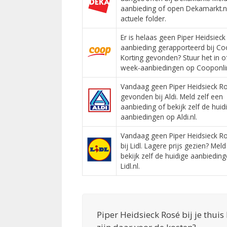
aanbieding of open Dekamarkt.n
actuele folder.
Er is helaas geen Piper Heidsiec
aanbieding gerapporteerd bij Co
Korting gevonden? Stuur het in o
week-aanbiedingen op Cooponlin
Vandaag geen Piper Heidsieck R
gevonden bij Aldi. Meld zelf een
aanbieding of bekijk zelf de huid
aanbiedingen op Aldi.nl.
Vandaag geen Piper Heidsieck R
bij Lidl. Lagere prijs gezien? Meld
bekijk zelf de huidige aanbiedin
Lidl.nl.
Piper Heidsieck Rosé bij je thuis