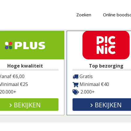
Zoeken
Online boods
Hoge kwaliteit
Top bezorging
anaf €6,00
Gratis
inimaal €25
Minimaal €40
20.000+
2.000+
BEKIJKEN
BEKIJKEN