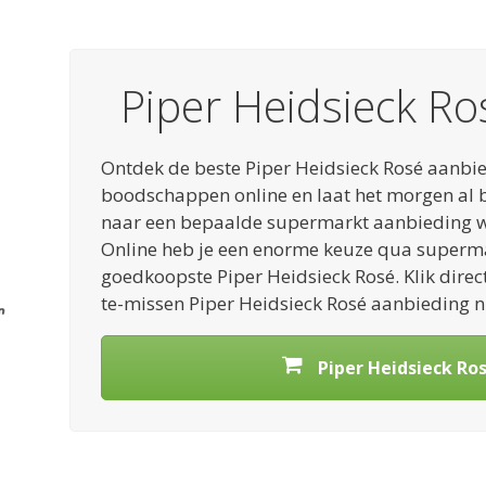
Piper Heidsieck Ro
Ontdek de beste Piper Heidsieck Rosé aanbie
boodschappen online en laat het morgen al b
naar een bepaalde supermarkt aanbieding w
Online heb je een enorme keuze qua supermark
goedkoopste Piper Heidsieck Rosé. Klik direc
te-missen Piper Heidsieck Rosé aanbieding nu
Piper Heidsieck Ro