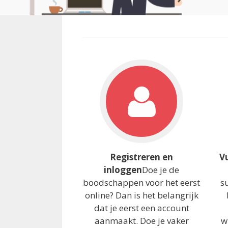
Registreren en
V
inloggen
Doe je de
boodschappen voor het eerst
s
online? Dan is het belangrijk
dat je eerst een account
aanmaakt. Doe je vaker
w