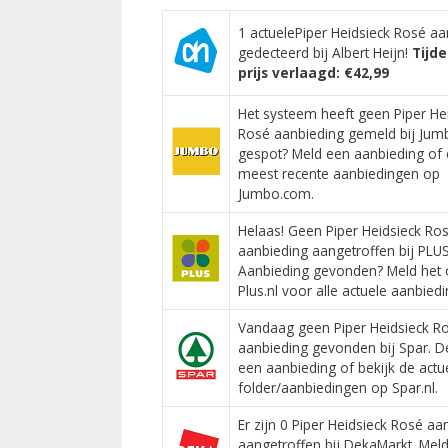
1 actuelePiper Heidsieck Rosé aa
gedecteerd bij Albert Heijn!
Tijdel
prijs verlaagd: €42,99
Het systeem heeft geen Piper He
Rosé aanbieding gemeld bij Jumb
gespot? Meld een aanbieding of 
meest recente aanbiedingen op
Jumbo.com.
Helaas! Geen Piper Heidsieck Ro
aanbieding aangetroffen bij PLUS
Aanbieding gevonden? Meld het 
Plus.nl voor alle actuele aanbied
Vandaag geen Piper Heidsieck R
aanbieding gevonden bij Spar. De
een aanbieding of bekijk de actu
folder/aanbiedingen op Spar.nl.
Er zijn 0 Piper Heidsieck Rosé aa
aangetroffen bij DekaMarkt. Meld