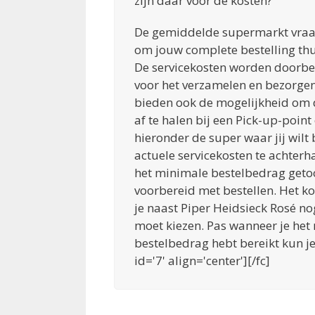
zijn daar voor de kosten?
De gemiddelde supermarkt vraag
om jouw complete bestelling thu
De servicekosten worden doorbe
voor het verzamelen en bezorge
bieden ook de mogelijkheid om d
af te halen bij een Pick-up-point 
hieronder de super waar jij wilt
actuele servicekosten te achterh
het minimale bestelbedrag geto
voorbereid met bestellen. Het k
je naast Piper Heidsieck Rosé 
moet kiezen. Pas wanneer je het
bestelbedrag hebt bereikt kun je
id='7' align='center'][/fc]