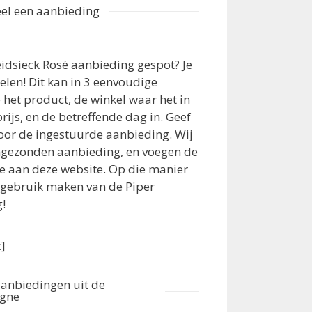
el een aanbieding
eidsieck Rosé aanbieding gespot? Je
elen! Dit kan in 3 eenvoudige
 het product, de winkel waar het in
rijs, en de betreffende dag in. Geef
voor de ingestuurde aanbieding. Wij
ngezonden aanbieding, en voegen de
oe aan deze website. Op die manier
 gebruik maken van de Piper
!
c]
aanbiedingen uit de
agne