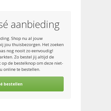
sé aanbieding
ding. Shop nu al jouw
ij jou thuisbezorgen. Het zoeken
as nog nooit zo eenvoudig!
ten. Zo bestel jij altijd de
t op de bestelknop om deze niet-
 online te bestellen.
sé bestellen