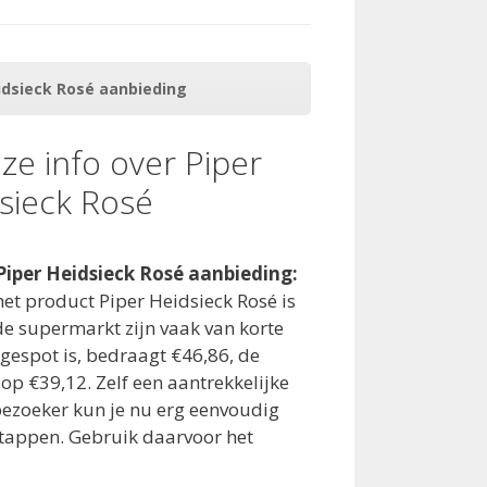
eidsieck Rosé aanbieding
ze info over Piper
sieck Rosé
Piper Heidsieck Rosé aanbieding:
 het product Piper Heidsieck Rosé is
de supermarkt zijn vaak van korte
 gespot is, bedraagt €46,86, de
t op €39,12. Zelf een aantrekkelijke
bezoeker kun je nu erg eenvoudig
stappen. Gebruik daarvoor het