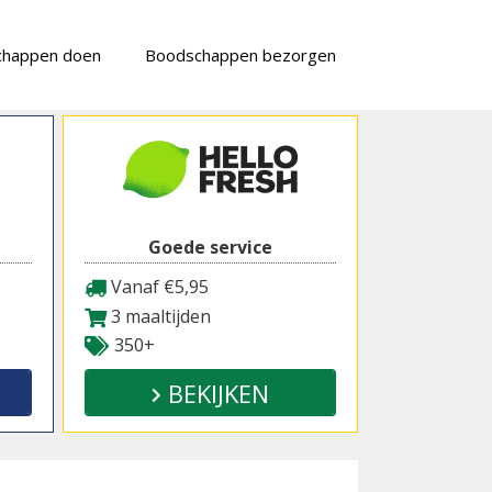
chappen doen
Boodschappen bezorgen
Goede service
Vanaf €5,95
3 maaltijden
350+
BEKIJKEN