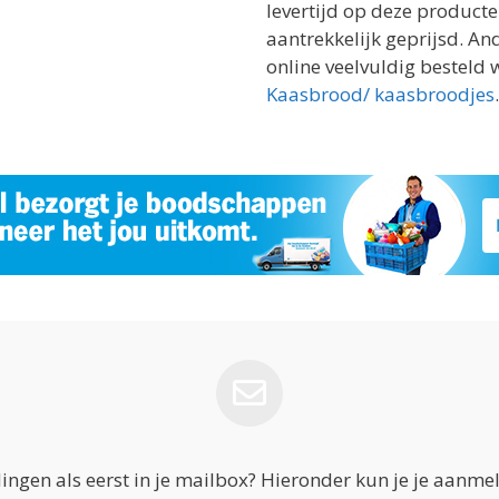
levertijd op deze producten
aantrekkelijk geprijsd. A
online veelvuldig besteld 
Kaasbrood/ kaasbroodjes
.
ngen als eerst in je mailbox? Hieronder kun je je aanme