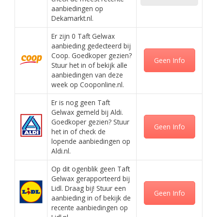
aanbiedingen op
Dekamarkt.nl.
Er zijn 0 Taft Gelwax
aanbieding gedecteerd bij
Coop. Goedkoper gezien?
Geen Info
Stuur het in of bekijk alle
aanbiedingen van deze
week op Cooponline.nl.
Er is nog geen Taft
Gelwax gemeld bij Aldi.
Goedkoper gezien? Stuur
Geen Info
het in of check de
lopende aanbiedingen op
Aldi.nl.
Op dit ogenblik geen Taft
Gelwax gerapporteerd bij
Lidl. Draag bij! Stuur een
Geen Info
aanbieding in of bekijk de
recente aanbiedingen op