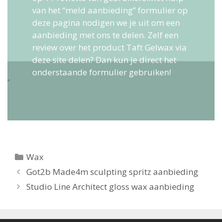
van het “meld aanbieding” formulier op
deze pagina nodigen we je uit om een
aanbieding met ons te delen. Zelf een
review over het product Taft Gelwax via
deze site delen? Dan kun je direct het
onderstaande formulier gebruiken!
Categorieën
Wax
Berichtnavigatie
Got2b Made4m sculpting spritz aanbieding
Studio Line Architect gloss wax aanbieding