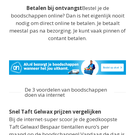
Betalen bij ontvangst
Bestel je de
boodschappen online? Dan is het eigenlijk nooit
nodig om direct online te betalen. Je betaalt
meestal pas na bezorging. Je kunt vaak pinnen of
contant betalen.
De 3 voordelen van boodschappen
doen via internet
Snel Taft Gelwax prijzen vergelijken
Bij de internet-super scoor je de goedkoopste
Taft Gelwax! Bespaar tientallen euro’s per
maand op de boodschappen! Vandaag de dag is