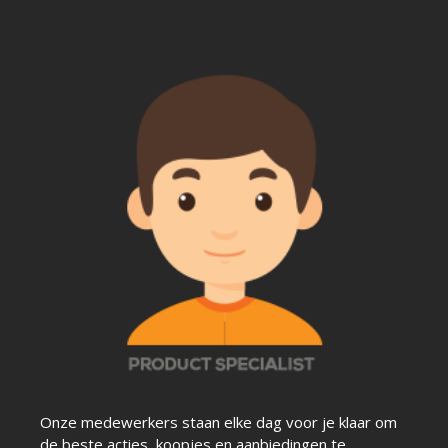
Onze medewerkers staan elke dag voor je klaar om
de beste acties, koopjes en aanbiedingen te