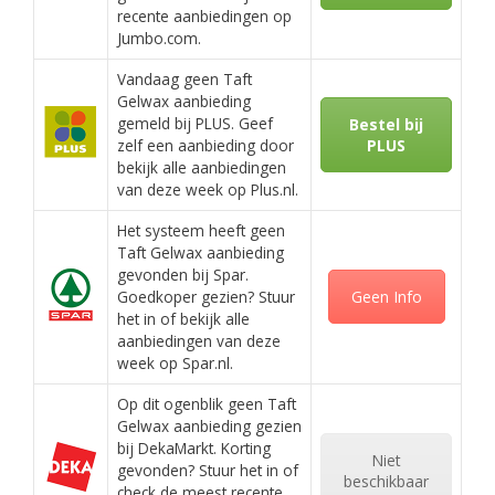
recente aanbiedingen op
Jumbo.com.
Vandaag geen Taft
Gelwax aanbieding
gemeld bij PLUS. Geef
Bestel bij
zelf een aanbieding door
PLUS
bekijk alle aanbiedingen
van deze week op Plus.nl.
Het systeem heeft geen
Taft Gelwax aanbieding
gevonden bij Spar.
Goedkoper gezien? Stuur
Geen Info
het in of bekijk alle
aanbiedingen van deze
week op Spar.nl.
Op dit ogenblik geen Taft
Gelwax aanbieding gezien
bij DekaMarkt. Korting
Niet
gevonden? Stuur het in of
beschikbaar
check de meest recente