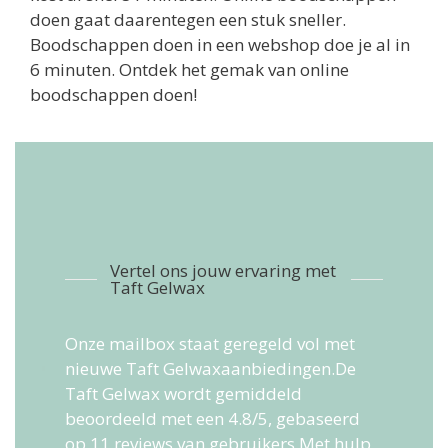
doen gaat daarentegen een stuk sneller.
Boodschappen doen in een webshop doe je al in
6 minuten. Ontdek het gemak van online
boodschappen doen!
Vertel ons jouw ervaring met
Taft Gelwax
Onze mailbox staat geregeld vol met
nieuwe Taft Gelwaxaanbiedingen.De
Taft Gelwax
wordt gemiddeld
beoordeeld met een
4.8
/
5
, gebaseerd
op
11
reviews van gebruikers.
Met hulp