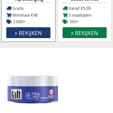
Gratis
Vanaf €5,95
Minimaal €40
3 maaltijden
2.000+
350+
BEKIJKEN
BEKIJKEN