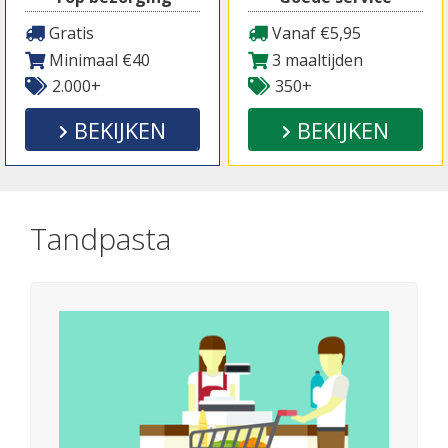
Gratis
Vanaf €5,95
Minimaal €40
3 maaltijden
2.000+
350+
BEKIJKEN
BEKIJKEN
Tandpasta