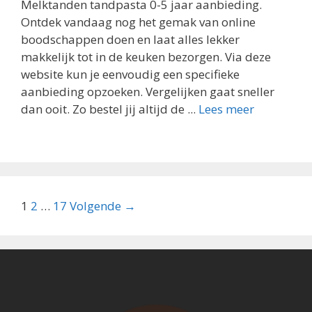
Melktanden tandpasta 0-5 jaar aanbieding.
Ontdek vandaag nog het gemak van online
boodschappen doen en laat alles lekker
makkelijk tot in de keuken bezorgen. Via deze
website kun je eenvoudig een specifieke
aanbieding opzoeken. Vergelijken gaat sneller
dan ooit. Zo bestel jij altijd de ...
Lees meer
Berichtnavigatie
1
2
…
17
Volgende →