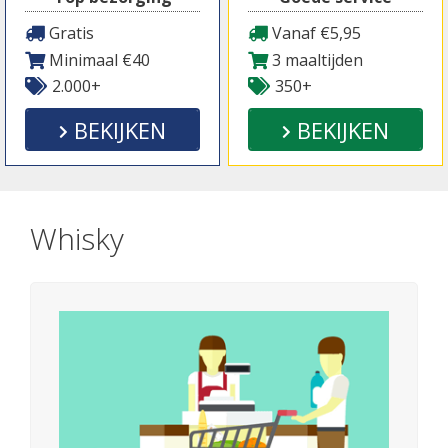
Gratis
Vanaf €5,95
Minimaal €40
3 maaltijden
2.000+
350+
BEKIJKEN
BEKIJKEN
Whisky