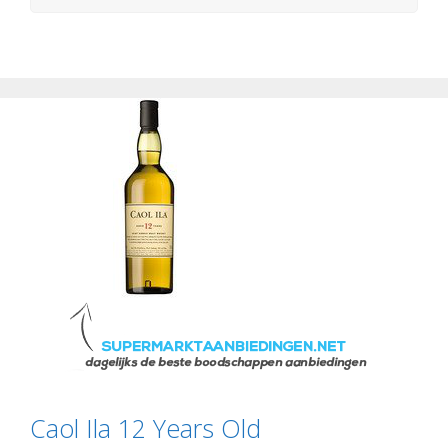
Caol Ila 12 Years Old